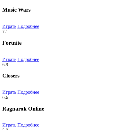
Music Wars
Играть
Подробнее
7.1
Fortnite
Играть
Подробнее
6.9
Closers
Играть
Подробнее
6.6
Ragnarok Online
Играть
Подробнее