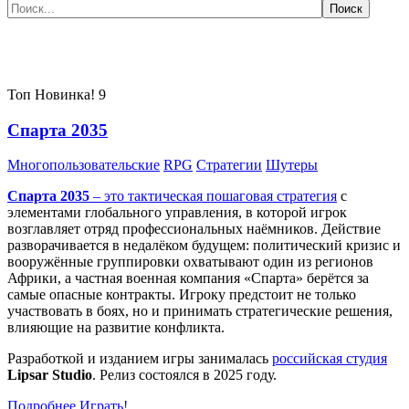
Самые популярные игры сегодня:
Топ
Новинка!
9
Спарта 2035
Многопользовательские
RPG
Стратегии
Шутеры
Спарта 2035
– это тактическая
пошаговая стратегия
с
элементами глобального управления, в которой игрок
возглавляет отряд профессиональных наёмников. Действие
разворачивается в недалёком будущем: политический кризис и
вооружённые группировки охватывают один из регионов
Африки, а частная военная компания «Спарта» берётся за
самые опасные контракты. Игроку предстоит не только
участвовать в боях, но и принимать стратегические решения,
влияющие на развитие конфликта.
Разработкой и изданием игры занималась
российская студия
Lipsar Studio
. Релиз состоялся в 2025 году.
Подробнее
Играть!