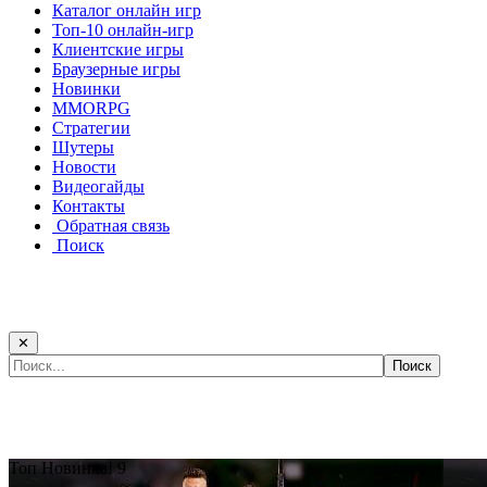
Каталог онлайн игр
Топ-10 онлайн-игр
Клиентские игры
Браузерные игры
Новинки
MMORPG
Стратегии
Шутеры
Новости
Видеогайды
Контакты
Обратная связь
Поиск
✕
Самые популярные игры сегодня:
Топ
Новинка!
9