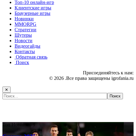
Топ-10 онлайн-игр
Клиентские игры
Браузерные игры
Новинки
MMORPG
Стратегии
Шутеры
Новости
Видеогайды
Контакты
Обратная связь
Поиск
Присоединяйтесь к нам:
© 2026 .Все права защищены igrofania.ru
✕
Самые популярные игры сегодня:
Топ
Новинка!
9