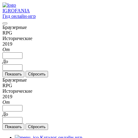
IGRO
FANIA
Гид онлайн-игр
Браузерные
RPG
Исторические
2019
От
До
Браузерные
RPG
Исторические
2019
От
До
Каталог онлайн игр