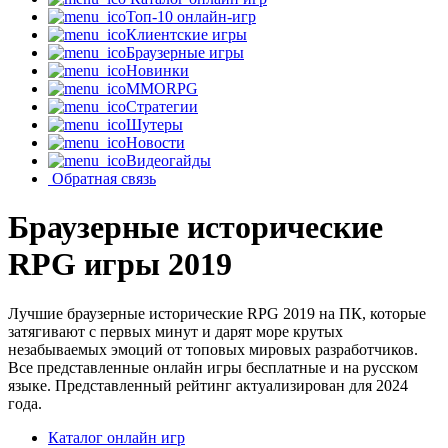
Топ-10 онлайн-игр
Клиентские игры
Браузерные игры
Новинки
MMORPG
Стратегии
Шутеры
Новости
Видеогайды
Обратная связь
Браузерные исторические
RPG игры 2019
Лучшие браузерные исторические RPG 2019 на ПК, которые
затягивают с первых минут и дарят море крутых
незабываемых эмоций от топовых мировых разработчиков.
Все представленные онлайн игры бесплатные и на русском
языке. Представленный рейтинг актуализирован для 2024
года.
Каталог онлайн игр