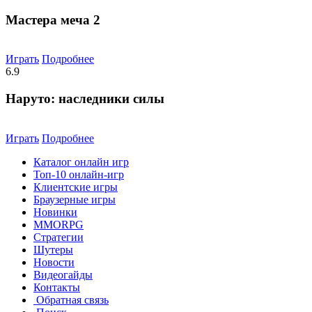
Мастера меча 2
Играть
Подробнее
6.9
Наруто: наследники силы
Играть
Подробнее
Каталог онлайн игр
Топ-10 онлайн-игр
Клиентские игры
Браузерные игры
Новинки
MMORPG
Стратегии
Шутеры
Новости
Видеогайды
Контакты
Обратная связь