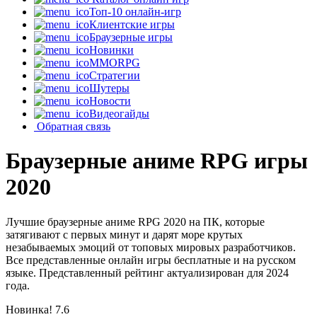
Топ-10 онлайн-игр
Клиентские игры
Браузерные игры
Новинки
MMORPG
Стратегии
Шутеры
Новости
Видеогайды
Обратная связь
Браузерные аниме RPG игры
2020
Лучшие браузерные аниме RPG 2020 на ПК, которые
затягивают с первых минут и дарят море крутых
незабываемых эмоций от топовых мировых разработчиков.
Все представленные онлайн игры бесплатные и на русском
языке. Представленный рейтинг актуализирован для 2024
года.
Новинка!
7.6