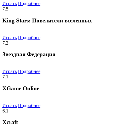
Играть
Подробнее
7.5
King Stars: Повелители вселенных
Играть
Подробнее
7.2
Звездная Федерация
Играть
Подробнее
7.1
XGame Online
Играть
Подробнее
6.1
Xcraft