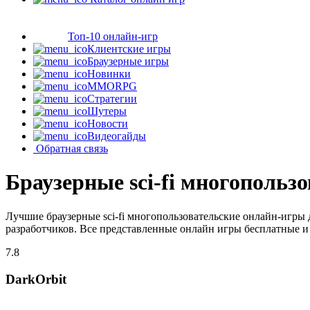
Топ-10 онлайн-игр
Клиентские игры
Браузерные игры
Новинки
MMORPG
Стратегии
Шутеры
Новости
Видеогайды
Обратная связь
Браузерные sci-fi многопольз
Лучшие браузерные sci-fi многопользовательские онлайн-игры
разработчиков. Все представленные онлайн игры бесплатные и 
7.8
DarkOrbit