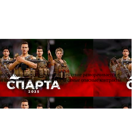
профессиональных наёмников. Действие разворачивается в
я компания «Спарта» берётся за самые опасные контракты.