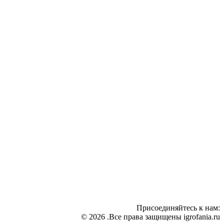
Присоединяйтесь к нам:
© 2026 .Все права защищены igrofania.ru