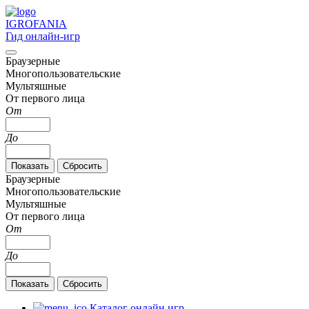
IGRO
FANIA
Гид онлайн-игр
Браузерные
Многопользовательские
Мультяшные
От первого лица
От
До
Браузерные
Многопользовательские
Мультяшные
От первого лица
От
До
Каталог онлайн игр