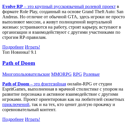
Evolve RP
– это крупный русскоязычный
ролевой проект
в
формате Role Play, созданный на основе Grand Theft Auto: San
Andreas. Но отличие от обычной GTA, здесь игроки не просто
выполняют миссии, а живут полноценной виртуальной
жизнью: устраиваются на работу, строят карьеру, вступают в
организации и взаимодействуют с другими участниками по
строгим RP-правилам.
Подробнее
Играть!
Топ
Новинка!
9.1
Path of Doom
Многопользовательские
MMORPG
RPG
Ролевые
Path of Doom
– это
фэнтезийная
онлайн-RPG от студии
EspritGames, выполненная в мрачной стилистике с упором на
развитие персонажа и активное взаимодействие с другими
игроками. Проект ориентирован как на любителей сюжетных
приключений
, так и на тех, кто ценит долгую прокачку и
соревновательный контент.
Подробнее
Играть!