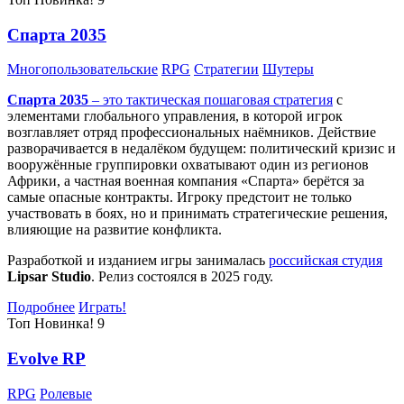
Спарта 2035
Многопользовательские
RPG
Стратегии
Шутеры
Спарта 2035
– это тактическая
пошаговая стратегия
с
элементами глобального управления, в которой игрок
возглавляет отряд профессиональных наёмников. Действие
разворачивается в недалёком будущем: политический кризис и
вооружённые группировки охватывают один из регионов
Африки, а частная военная компания «Спарта» берётся за
самые опасные контракты. Игроку предстоит не только
участвовать в боях, но и принимать стратегические решения,
влияющие на развитие конфликта.
Разработкой и изданием игры занималась
российская студия
Lipsar Studio
. Релиз состоялся в 2025 году.
Подробнее
Играть!
Топ
Новинка!
9
Evolve RP
RPG
Ролевые