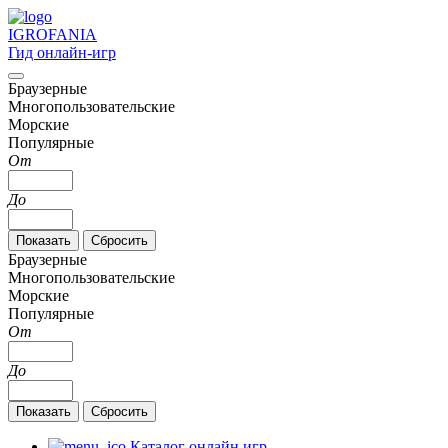
IGRO
FANIA
Гид онлайн-игр
Браузерные
Многопользовательские
Морские
Популярные
От
До
Браузерные
Многопользовательские
Морские
Популярные
От
До
Каталог онлайн игр