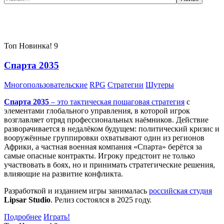
Самые популярные игры сегодня:
Топ
Новинка!
9
Спарта 2035
Многопользовательские
RPG
Стратегии
Шутеры
Спарта 2035
– это тактическая
пошаговая стратегия
с
элементами глобального управления, в которой игрок
возглавляет отряд профессиональных наёмников. Действие
разворачивается в недалёком будущем: политический кризис и
вооружённые группировки охватывают один из регионов
Африки, а частная военная компания «Спарта» берётся за
самые опасные контракты. Игроку предстоит не только
участвовать в боях, но и принимать стратегические решения,
влияющие на развитие конфликта.
Разработкой и изданием игры занималась
российская студия
Lipsar Studio
. Релиз состоялся в 2025 году.
Подробнее
Играть!