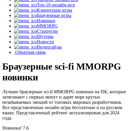
Топ-10 онлайн-игр
Клиентские игры
Браузерные игры
Новинки
MMORPG
Стратегии
Шутеры
Новости
Видеогайды
Обратная связь
Браузерные sci-fi MMORPG
новинки
Лучшие браузерные sci-fi MMORPG новинки на ПК, которые
затягивают с первых минут и дарят море крутых
незабываемых эмоций от топовых мировых разработчиков.
Все представленные онлайн игры бесплатные и на русском
языке. Представленный рейтинг актуализирован для 2024
года.
Новинка!
7.6