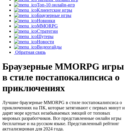
Топ-10 онлайн-игр
Клиентские игры
Браузерные игры
Новинки
MMORPG
Стратегии
Шутеры
Новости
Видеогайды
Обратная связь
Браузерные MMORPG игры
в стиле постапокалипсиса о
приключениях
Лучшие браузерные MMORPG в стиле постапокалипсиса о
приключениях на ПК, которые затягивают с первых минут и
дарят море крутых незабываемых эмоций от топовых
мировых разработчиков. Все представленные онлайн игры
бесплатные и на русском языке. Представленный рейтинг
актуализирован для 2024 года.