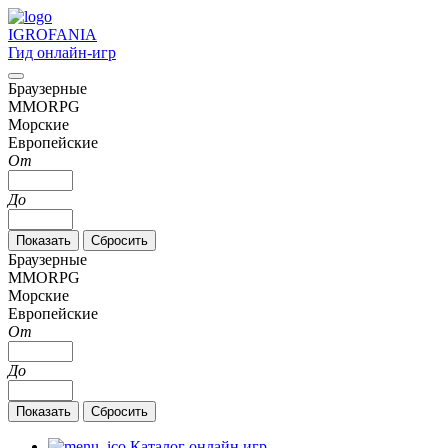
IGRO
FANIA
Гид онлайн-игр
Браузерные
MMORPG
Морские
Европейские
От
До
Браузерные
MMORPG
Морские
Европейские
От
До
Каталог онлайн игр