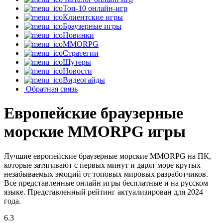
Топ-10 онлайн-игр
Клиентские игры
Браузерные игры
Новинки
MMORPG
Стратегии
Шутеры
Новости
Видеогайды
Обратная связь
Европейские браузерные
морские MMORPG игры
Лучшие европейские браузерные морские MMORPG на ПК,
которые затягивают с первых минут и дарят море крутых
незабываемых эмоций от топовых мировых разработчиков.
Все представленные онлайн игры бесплатные и на русском
языке. Представленный рейтинг актуализирован для 2024
года.
6.3