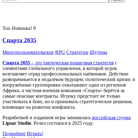
Самые популярные игры сегодня:
Топ
Новинка!
9
Спарта 2035
Многопользовательские
RPG
Стратегии
Шутеры
Спарта 2035
– это тактическая
пошаговая стратегия
с
элементами глобального управления, в которой игрок
возглавляет отряд профессиональных наёмников. Действие
разворачивается в недалёком будущем: политический кризис и
вооружённые группировки охватывают один из регионов
Африки, а частная военная компания «Спарта» берётся за
самые опасные контракты. Игроку предстоит не только
участвовать в боях, но и принимать стратегические решения,
влияющие на развитие конфликта.
Разработкой и изданием игры занималась
российская студия
Lipsar Studio
. Релиз состоялся в 2025 году.
Подробнее
Играть!