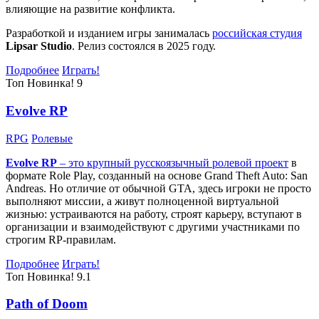
влияющие на развитие конфликта.
Разработкой и изданием игры занималась
российская студия
Lipsar Studio
. Релиз состоялся в 2025 году.
Подробнее
Играть!
Топ
Новинка!
9
Evolve RP
RPG
Ролевые
Evolve RP
– это крупный русскоязычный
ролевой проект
в
формате Role Play, созданный на основе Grand Theft Auto: San
Andreas. Но отличие от обычной GTA, здесь игроки не просто
выполняют миссии, а живут полноценной виртуальной
жизнью: устраиваются на работу, строят карьеру, вступают в
организации и взаимодействуют с другими участниками по
строгим RP-правилам.
Подробнее
Играть!
Топ
Новинка!
9.1
Path of Doom