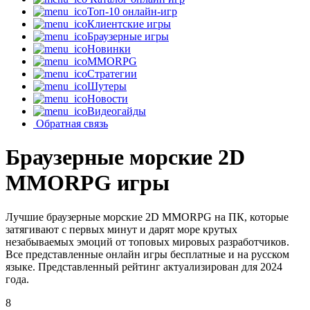
Топ-10 онлайн-игр
Клиентские игры
Браузерные игры
Новинки
MMORPG
Стратегии
Шутеры
Новости
Видеогайды
Обратная связь
Браузерные морские 2D
MMORPG игры
Лучшие браузерные морские 2D MMORPG на ПК, которые
затягивают с первых минут и дарят море крутых
незабываемых эмоций от топовых мировых разработчиков.
Все представленные онлайн игры бесплатные и на русском
языке. Представленный рейтинг актуализирован для 2024
года.
8