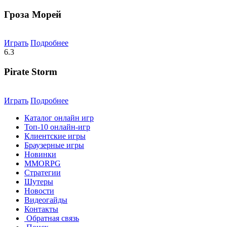
Гроза Морей
Играть
Подробнее
6.3
Pirate Storm
Играть
Подробнее
Каталог онлайн игр
Топ-10 онлайн-игр
Клиентские игры
Браузерные игры
Новинки
MMORPG
Стратегии
Шутеры
Новости
Видеогайды
Контакты
Обратная связь