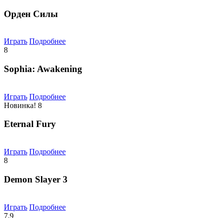
Орден Силы
Играть
Подробнее
8
Sophia: Awakening
Играть
Подробнее
Новинка!
8
Eternal Fury
Играть
Подробнее
8
Demon Slayer 3
Играть
Подробнее
7.9