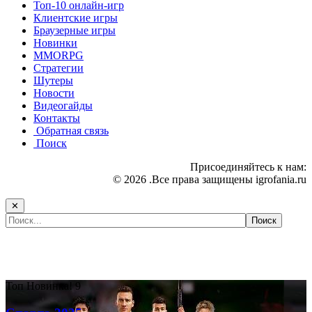
Топ-10 онлайн-игр
Клиентские игры
Браузерные игры
Новинки
MMORPG
Стратегии
Шутеры
Новости
Видеогайды
Контакты
Обратная связь
Поиск
Присоединяйтесь к нам:
© 2026 .Все права защищены igrofania.ru
✕
Самые популярные игры сегодня:
Топ
Новинка!
9