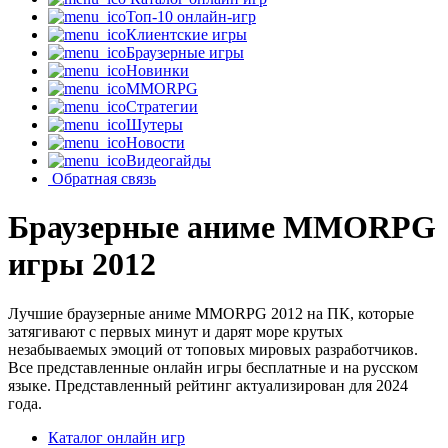
Топ-10 онлайн-игр
Клиентские игры
Браузерные игры
Новинки
MMORPG
Стратегии
Шутеры
Новости
Видеогайды
Обратная связь
Браузерные аниме MMORPG
игры 2012
Лучшие браузерные аниме MMORPG 2012 на ПК, которые
затягивают с первых минут и дарят море крутых
незабываемых эмоций от топовых мировых разработчиков.
Все представленные онлайн игры бесплатные и на русском
языке. Представленный рейтинг актуализирован для 2024
года.
Каталог онлайн игр