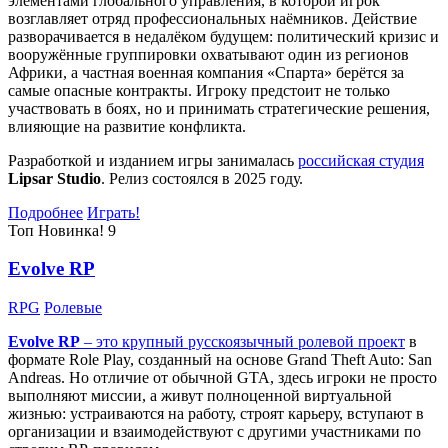
элементами глобального управления, в которой игрок
возглавляет отряд профессиональных наёмников. Действие
разворачивается в недалёком будущем: политический кризис и
вооружённые группировки охватывают один из регионов
Африки, а частная военная компания «Спарта» берётся за
самые опасные контракты. Игроку предстоит не только
участвовать в боях, но и принимать стратегические решения,
влияющие на развитие конфликта.
Разработкой и изданием игры занималась
российская студия
Lipsar Studio
. Релиз состоялся в 2025 году.
Подробнее
Играть!
Топ
Новинка!
9
Evolve RP
RPG
Ролевые
Evolve RP
– это крупный русскоязычный
ролевой проект
в
формате Role Play, созданный на основе Grand Theft Auto: San
Andreas. Но отличие от обычной GTA, здесь игроки не просто
выполняют миссии, а живут полноценной виртуальной
жизнью: устраиваются на работу, строят карьеру, вступают в
организации и взаимодействуют с другими участниками по