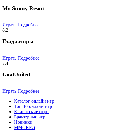
My Sunny Resort
Играть
Подробнее
8.2
Гладиаторы
Играть
Подробнее
7.4
GoalUnited
Играть
Подробнее
Каталог онлайн игр
Топ-10 онлайн-игр
Клиентские игры
Браузерные игры
Новинки
MMORPG