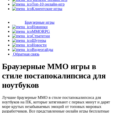
Топ-10 онлайн-игр
Клиентские игры
Браузерные игры
Новинки
MMORPG
Стратегии
Шутеры
Новости
Видеогайды
Обратная связь
Браузерные MMO игры в
стиле постапокалипсиса для
ноутбуков
Лучшие браузерные MMO в стиле постапокалипсиса для
ноутбуков на ПК, которые затягивают с первых минут и дарят
море крутых незабываемых эмоций от топовых мировых
разработчиков. Все представленные онлайн игры бесплатные