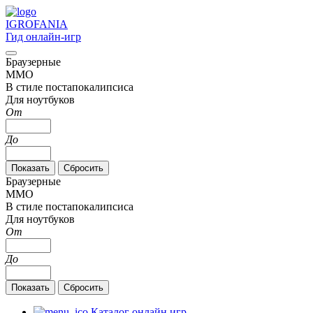
IGRO
FANIA
Гид онлайн-игр
Браузерные
MMO
В стиле постапокалипсиса
Для ноутбуков
От
До
Браузерные
MMO
В стиле постапокалипсиса
Для ноутбуков
От
До
Каталог онлайн игр