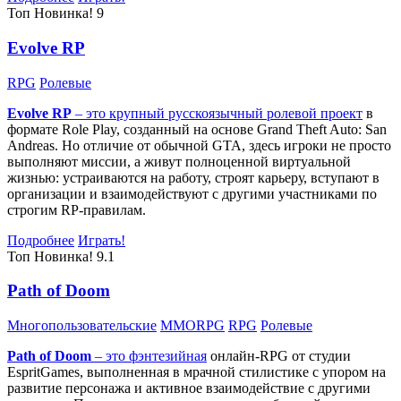
Топ
Новинка!
9
Evolve RP
RPG
Ролевые
Evolve RP
– это крупный русскоязычный
ролевой проект
в
формате Role Play, созданный на основе Grand Theft Auto: San
Andreas. Но отличие от обычной GTA, здесь игроки не просто
выполняют миссии, а живут полноценной виртуальной
жизнью: устраиваются на работу, строят карьеру, вступают в
организации и взаимодействуют с другими участниками по
строгим RP-правилам.
Подробнее
Играть!
Топ
Новинка!
9.1
Path of Doom
Многопользовательские
MMORPG
RPG
Ролевые
Path of Doom
– это
фэнтезийная
онлайн-RPG от студии
EspritGames, выполненная в мрачной стилистике с упором на
развитие персонажа и активное взаимодействие с другими