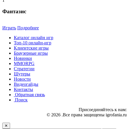
1
Фантазис
Играть
Подробнее
Каталог онлайн игр
Топ-10 онлайн-игр
Клиентские игры
Браузерные игры
Новинки
MMORPG
Стратегии
Шутеры
Новости
Видеогайды
Контакты
Обратная связь
Поиск
Присоединяйтесь к нам:
© 2026 .Все права защищены igrofania.ru
✕