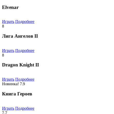
Elvenar
Играть
Подробнее
8
Лига Ангелов II
Играть
Подробнее
8
Dragon Knight II
Играть
Подробнее
Новинка!
7.9
Книга Героев
Играть
Подробнее
7.7