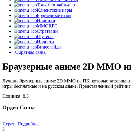
Топ-10 онлайн-игр
Клиентские игры
Браузерные игры
Новинки
MMORPG
Стратегии
Шутеры
Новости
Видеогайды
Обратная связь
Браузерные аниме 2D MMO и
Лучшие браузерные аниме 2D MMO на ПК, которые затягивают 
игры бесплатные и на русском языке. Представленный рейтинг 
Новинка!
8.3
Орден Силы
Играть
Подробнее
8