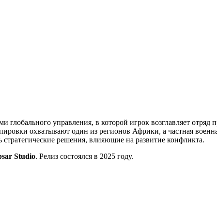
ми глобального управления, в которой игрок возглавляет отряд 
ировки охватывают один из регионов Африки, а частная военна
ть стратегические решения, влияющие на развитие конфликта.
psar Studio
. Релиз состоялся в 2025 году.