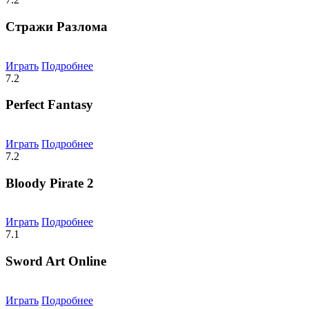
Стражи Разлома
Играть
Подробнее
7.2
Perfect Fantasy
Играть
Подробнее
7.2
Bloody Pirate 2
Играть
Подробнее
7.1
Sword Art Online
Играть
Подробнее