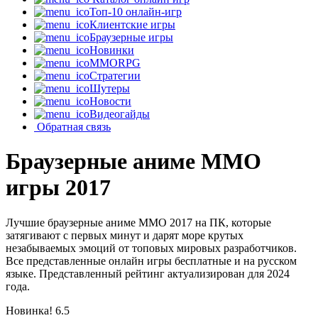
Топ-10 онлайн-игр
Клиентские игры
Браузерные игры
Новинки
MMORPG
Стратегии
Шутеры
Новости
Видеогайды
Обратная связь
Браузерные аниме MMO
игры 2017
Лучшие браузерные аниме MMO 2017 на ПК, которые
затягивают с первых минут и дарят море крутых
незабываемых эмоций от топовых мировых разработчиков.
Все представленные онлайн игры бесплатные и на русском
языке. Представленный рейтинг актуализирован для 2024
года.
Новинка!
6.5