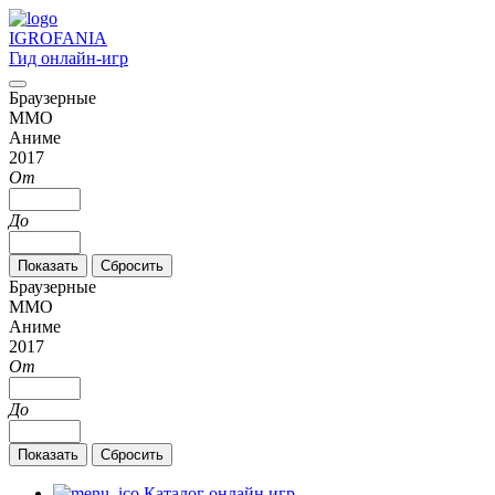
IGRO
FANIA
Гид онлайн-игр
Браузерные
MMO
Аниме
2017
От
До
Браузерные
MMO
Аниме
2017
От
До
Каталог онлайн игр