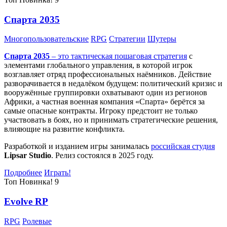
Спарта 2035
Многопользовательские
RPG
Стратегии
Шутеры
Спарта 2035
– это тактическая
пошаговая стратегия
с
элементами глобального управления, в которой игрок
возглавляет отряд профессиональных наёмников. Действие
разворачивается в недалёком будущем: политический кризис и
вооружённые группировки охватывают один из регионов
Африки, а частная военная компания «Спарта» берётся за
самые опасные контракты. Игроку предстоит не только
участвовать в боях, но и принимать стратегические решения,
влияющие на развитие конфликта.
Разработкой и изданием игры занималась
российская студия
Lipsar Studio
. Релиз состоялся в 2025 году.
Подробнее
Играть!
Топ
Новинка!
9
Evolve RP
RPG
Ролевые