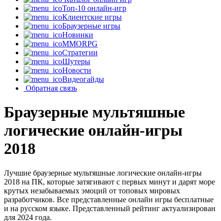
Топ-10 онлайн-игр
Клиентские игры
Браузерные игры
Новинки
MMORPG
Стратегии
Шутеры
Новости
Видеогайды
Обратная связь
Браузерные мультяшные
логические онлайн-игры
2018
Лучшие браузерные мультяшные логические онлайн-игры
2018 на ПК, которые затягивают с первых минут и дарят море
крутых незабываемых эмоций от топовых мировых
разработчиков. Все представленные онлайн игры бесплатные
и на русском языке. Представленный рейтинг актуализирован
для 2024 года.