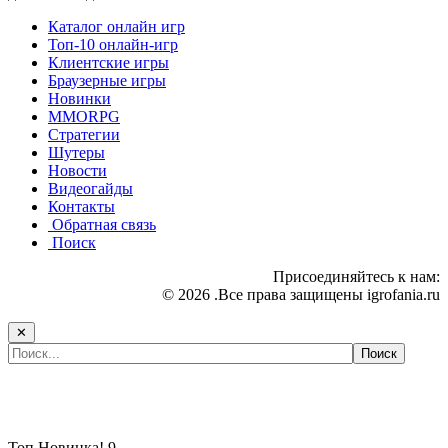
Каталог онлайн игр
Топ-10 онлайн-игр
Клиентские игры
Браузерные игры
Новинки
MMORPG
Стратегии
Шутеры
Новости
Видеогайды
Контакты
Обратная связь
Поиск
Присоединяйтесь к нам:
© 2026 .Все права защищены igrofania.ru
✕
Самые популярные игры сегодня:
Топ
Новинка!
9