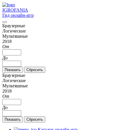
IGRO
FANIA
Гид онлайн-игр
Браузерные
Логические
Мультяшные
2018
От
До
Браузерные
Логические
Мультяшные
2018
От
До
Каталог онлайн игр