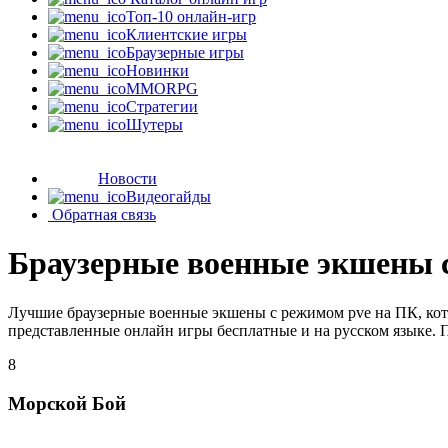
Топ-10 онлайн-игр
Клиентские игры
Браузерные игры
Новинки
MMORPG
Стратегии
Шутеры
Новости
Видеогайды
Обратная связь
Браузерные военные экшены 
Лучшие браузерные военные экшены с режимом pve на ПК, кот
представленные онлайн игры бесплатные и на русском языке. 
8
Морской Бой