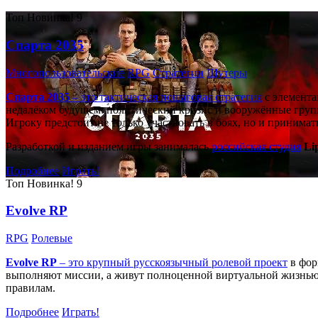
Топ
Новинка!
9
Спарта 2035
Многопользовательские
RPG
Стратегии
Шутеры
Спарта 2035
– это тактическая
пошаговая стратегия
с элемента
недалёком будущем: политический кризис и вооружённые групп
Игроку предстоит не только участвовать в боях, но и принима
Разработкой и изданием игры занималась
российская студия
Li
Подробнее
Играть!
Топ
Новинка!
9
Evolve RP
RPG
Ролевые
Evolve RP
– это крупный русскоязычный
ролевой проект
в фор
выполняют миссии, а живут полноценной виртуальной жизнью: 
правилам.
Подробнее
Играть!