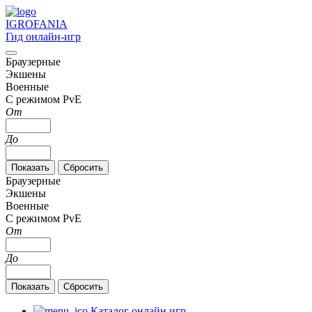
IGRO
FANIA
Гид онлайн-игр
Браузерные
Экшены
Военные
С режимом PvE
От
До
Браузерные
Экшены
Военные
С режимом PvE
От
До
Каталог онлайн игр