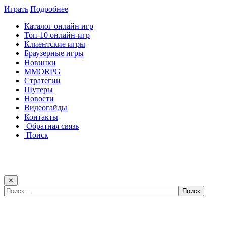
Играть
Подробнее
Каталог онлайн игр
Топ-10 онлайн-игр
Клиентские игры
Браузерные игры
Новинки
MMORPG
Стратегии
Шутеры
Новости
Видеогайды
Контакты
Обратная связь
Поиск
✕
Самые популярные игры сегодня: