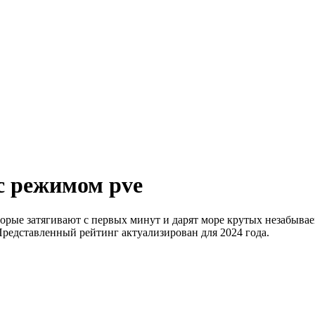
с режимом pve
орые затягивают с первых минут и дарят море крутых незабыва
Представленный рейтинг актуализирован для 2024 года.