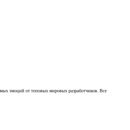
емых эмоций от топовых мировых разработчиков. Все