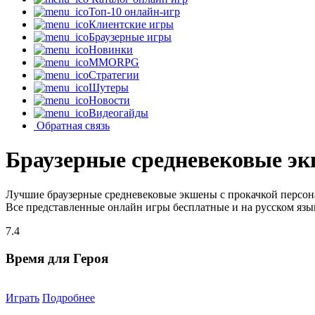
Топ-10 онлайн-игр
Клиентские игры
Браузерные игры
Новинки
MMORPG
Стратегии
Шутеры
Новости
Видеогайды
Обратная связь
Браузерные средневековые эк
Лучшие браузерные средневековые экшены с прокачкой персон
Все представленные онлайн игры бесплатные и на русском язы
7.4
Время для Героя
Играть
Подробнее