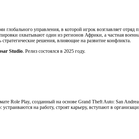
ми глобального управления, в которой игрок возглавляет отряд 
ировки охватывают один из регионов Африки, а частная военна
ть стратегические решения, влияющие на развитие конфликта.
psar Studio
. Релиз состоялся в 2025 году.
мате Role Play, созданный на основе Grand Theft Auto: San Andre
устраиваются на работу, строят карьеру, вступают в организац