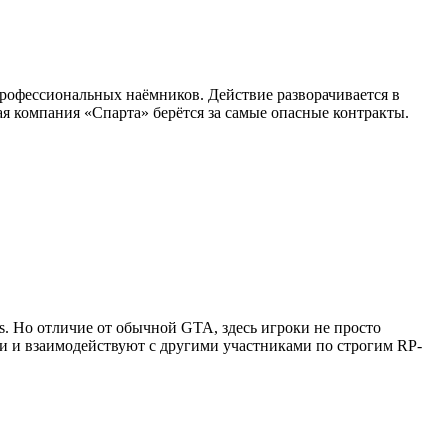
профессиональных наёмников. Действие разворачивается в
я компания «Спарта» берётся за самые опасные контракты.
as. Но отличие от обычной GTA, здесь игроки не просто
ии и взаимодействуют с другими участниками по строгим RP-