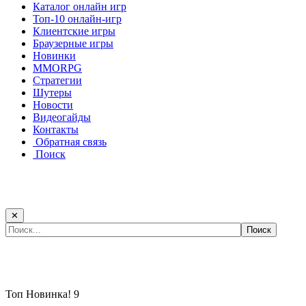
Каталог онлайн игр
Топ-10 онлайн-игр
Клиентские игры
Браузерные игры
Новинки
MMORPG
Стратегии
Шутеры
Новости
Видеогайды
Контакты
Обратная связь
Поиск
✕
Самые популярные игры сегодня:
Топ
Новинка!
9