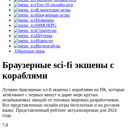
Топ-10 онлайн-игр
Клиентские игры
Браузерные игры
Новинки
MMORPG
Стратегии
Шутеры
Новости
Видеогайды
Обратная связь
Браузерные sci-fi экшены с
кораблями
Лучшие браузерные sci-fi экшены с кораблями на ПК, которые
затягивают с первых минут и дарят море крутых
незабываемых эмоций от топовых мировых разработчиков.
Все представленные онлайн игры бесплатные и на русском
языке. Представленный рейтинг актуализирован для 2024
года.
7.8