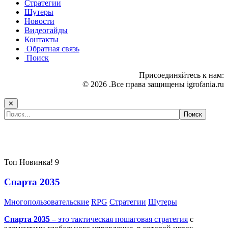
Стратегии
Шутеры
Новости
Видеогайды
Контакты
Обратная связь
Поиск
Присоединяйтесь к нам:
© 2026 .Все права защищены igrofania.ru
✕
Самые популярные игры сегодня:
Топ
Новинка!
9
Спарта 2035
Многопользовательские
RPG
Стратегии
Шутеры
Спарта 2035
– это тактическая
пошаговая стратегия
с