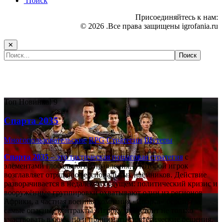
Поиск
Присоединяйтесь к нам:
© 2026 .Все права защищены igrofania.ru
✕
Самые популярные игры сегодня:
Топ
Новинка!
9
Спарта 2035
Многопользовательские
RPG
Стратегии
Шутеры
Спарта 2035
– это тактическая
пошаговая стратегия
с
элементами глобального управления, в которой игрок
возглавляет отряд профессиональных наёмников. Действие
разворачивается в недалёком будущем: политический кризис и
вооружённые группировки охватывают один из регионов
Африки, а частная военная компания «Спарта» берётся за
самые опасные контракты. Игроку предстоит не только
участвовать в боях, но и принимать стратегические решения,