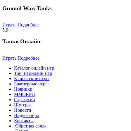
Ground War: Tanks
Играть
Подробнее
5.9
Танки Онлайн
Играть
Подробнее
Каталог онлайн игр
Топ-10 онлайн-игр
Клиентские игры
Браузерные игры
Новинки
MMORPG
Стратегии
Шутеры
Новости
Видеогайды
Контакты
Обратная связь