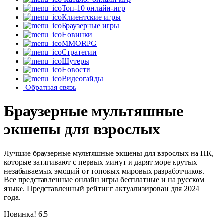
Топ-10 онлайн-игр
Клиентские игры
Браузерные игры
Новинки
MMORPG
Стратегии
Шутеры
Новости
Видеогайды
Обратная связь
Браузерные мультяшные
экшены для взрослых
Лучшие браузерные мультяшные экшены для взрослых на ПК,
которые затягивают с первых минут и дарят море крутых
незабываемых эмоций от топовых мировых разработчиков.
Все представленные онлайн игры бесплатные и на русском
языке. Представленный рейтинг актуализирован для 2024
года.
Новинка!
6.5