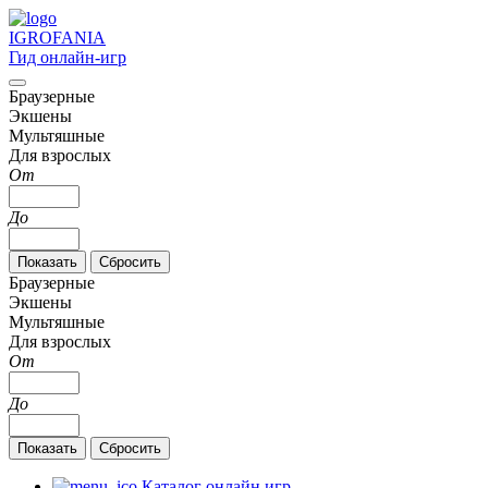
IGRO
FANIA
Гид онлайн-игр
Браузерные
Экшены
Мультяшные
Для взрослых
От
До
Браузерные
Экшены
Мультяшные
Для взрослых
От
До
Каталог онлайн игр