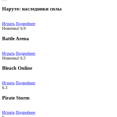
Наруто: наследники силы
Играть
Подробнее
Новинка!
6.9
Battle Arena
Играть
Подробнее
Новинка!
6.5
Bleach Online
Играть
Подробнее
6.3
Pirate Storm
Играть
Подробнее