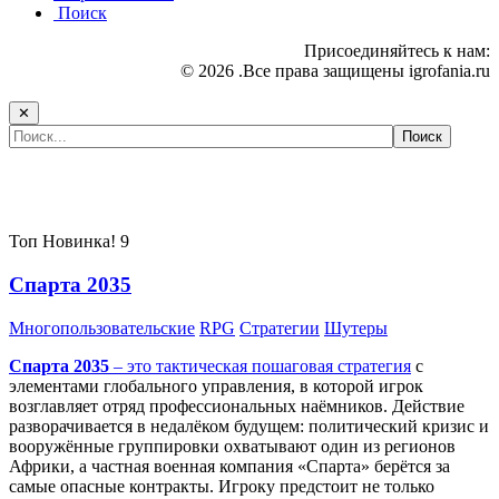
Поиск
Присоединяйтесь к нам:
© 2026 .Все права защищены igrofania.ru
✕
Самые популярные игры сегодня:
Топ
Новинка!
9
Спарта 2035
Многопользовательские
RPG
Стратегии
Шутеры
Спарта 2035
– это тактическая
пошаговая стратегия
с
элементами глобального управления, в которой игрок
возглавляет отряд профессиональных наёмников. Действие
разворачивается в недалёком будущем: политический кризис и
вооружённые группировки охватывают один из регионов
Африки, а частная военная компания «Спарта» берётся за
самые опасные контракты. Игроку предстоит не только