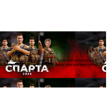
профессиональных наёмников. Действие разворачивается в
я компания «Спарта» берётся за самые опасные контракты.