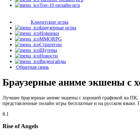
Топ-10 онлайн-игр
Клиентские игры
Браузерные игры
Новинки
MMORPG
Стратегии
Шутеры
Новости
Видеогайды
Обратная связь
Браузерные аниме экшены с 
Лучшие браузерные аниме экшены с хорошей графикой на ПК, 
представленные онлайн игры бесплатные и на русском языке. 
8.1
Rise of Angels