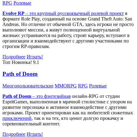
RPG
Ролевые
Evolve RP
– это крупный русскоязычный
ролевой проект
в
формате Role Play, созданный на основе Grand Theft Auto: San
Andreas. Но отличие от обычной GTA, здесь игроки не просто
выполняют миссии, а живут полноценной виртуальной
жизнью: устраиваются на работу, строят карьеру, вступают в
организации и взаимодействуют с другими участниками по
строгим RP-правилам.
Подробнее
Играть!
Топ
Новинка!
9.1
Path of Doom
Многопользовательские
MMORPG
RPG
Ролевые
Path of Doom
– это
фэнтезийная
онлайн-RPG от студии
EspritGames, выполненная в мрачной стилистике с упором на
развитие персонажа и активное взаимодействие с другими
игроками. Проект ориентирован как на любителей сюжетных
приключений
, так и на тех, кто ценит долгую прокачку и
соревновательный контент.
Подробнее
Играть!