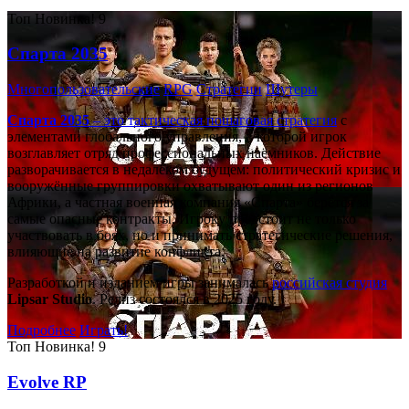
Топ
Новинка!
9
Спарта 2035
Многопользовательские
RPG
Стратегии
Шутеры
Спарта 2035
– это тактическая
пошаговая стратегия
с
элементами глобального управления, в которой игрок
возглавляет отряд профессиональных наёмников. Действие
разворачивается в недалёком будущем: политический кризис и
вооружённые группировки охватывают один из регионов
Африки, а частная военная компания «Спарта» берётся за
самые опасные контракты. Игроку предстоит не только
участвовать в боях, но и принимать стратегические решения,
влияющие на развитие конфликта.
Разработкой и изданием игры занималась
российская студия
Lipsar Studio
. Релиз состоялся в 2025 году.
Подробнее
Играть!
Топ
Новинка!
9
Evolve RP