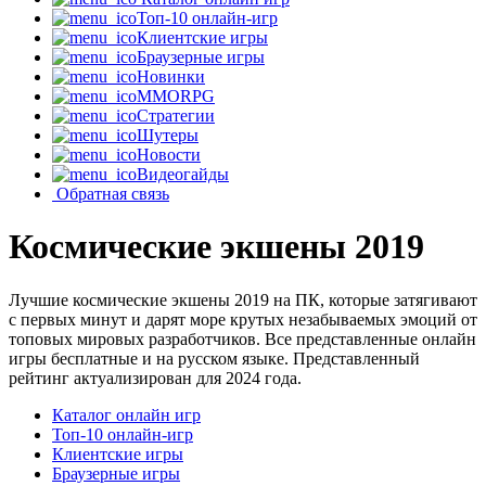
Топ-10 онлайн-игр
Клиентские игры
Браузерные игры
Новинки
MMORPG
Стратегии
Шутеры
Новости
Видеогайды
Обратная связь
Космические экшены 2019
Лучшие космические экшены 2019 на ПК, которые затягивают
с первых минут и дарят море крутых незабываемых эмоций от
топовых мировых разработчиков. Все представленные онлайн
игры бесплатные и на русском языке. Представленный
рейтинг актуализирован для 2024 года.
Каталог онлайн игр
Топ-10 онлайн-игр
Клиентские игры
Браузерные игры