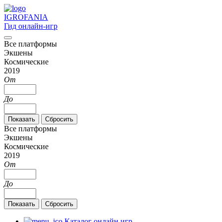
IGRO
FANIA
Гид онлайн-игр
Все платформы
Экшены
Космические
2019
От
До
Все платформы
Экшены
Космические
2019
От
До
Каталог онлайн игр